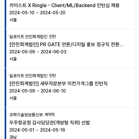
카이스트 X Ringle - Client/ML/Backend 인턴십 채용
2024-05-10
~
2024-05-20
서울
딜로이트 안진회계법인
인턴
[안진회계법인] PR GATE 언론/디지털 홍보 정규직 전환 인턴
2024-05-09
~
2024-06-03
서울
딜로이트 안진회계법인
인턴
[안진회계법인] 세무자문본부 이전가격그룹 인턴직
2024-05-09
~
2024-06-10
서울
과학기술정보통신부
계약직
우주항공청 감사담당관(개방형 직위) 선발
2024-05-01
~
2024-05-16
경남