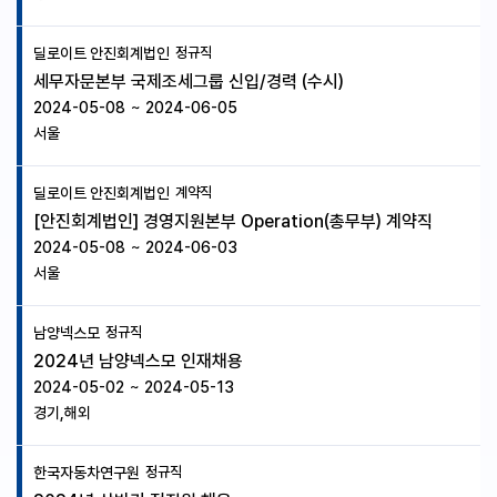
딜로이트 안진회계법인
정규직
세무자문본부 국제조세그룹 신입/경력 (수시)
2024-05-08
~
2024-06-05
서울
딜로이트 안진회계법인
계약직
[안진회계법인] 경영지원본부 Operation(총무부) 계약직
2024-05-08
~
2024-06-03
서울
남양넥스모
정규직
2024년 남양넥스모 인재채용
2024-05-02
~
2024-05-13
경기,해외
한국자동차연구원
정규직