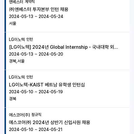
엔베스터
계약직
㈜엔베스터 투자본부 인턴 채용
2024-05-13
~
2024-05-24
서울
LG이노텍
인턴
[LG이노텍] 2024년 Global Internship - 국내대학 외국인 유학생 (~5/20(월), 14시까지)
2024-05-13
~
2024-05-20
경북,서울
LG이노텍
인턴
LG이노텍-KAIST 베트남 유학생 인턴십
2024-05-10
~
2024-05-19
경북
에스코어(주)
정규직
에스코어㈜ 2024년 상반기 신입사원 채용
2024-05-10
~
2024-05-21