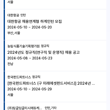
서울
대한항공
인턴
대한항공 채용연계형 하계인턴 모집
2024-05-10
~
2024-05-20
부산,서울
농림식품기술기획평가원
정규직
2024년도 정규직(연구직 및 운영직) 채용 공고
2024-05-08
~
2024-05-23
전남
한국펀드파트너스
정규직
[한국펀드파트너스 (구 미래에셋펀드서비스)] 2024년 상반기 (신입/경력사원) 공개채용
2024-05-10
~
2024-05-29
서울
(주)링글잉글리시에듀케이션서비스
인턴,기타